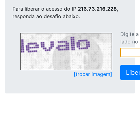
Para liberar o acesso
do IP
216.73.216.228
,
responda ao desafio abaixo.
Digite 
lado no
[trocar imagem]