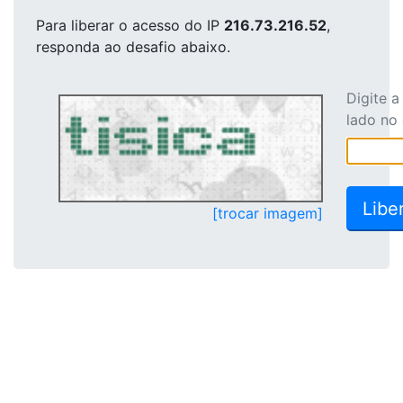
Para liberar o acesso
do IP
216.73.216.52
,
responda ao desafio abaixo.
Digite 
lado no
[trocar imagem]