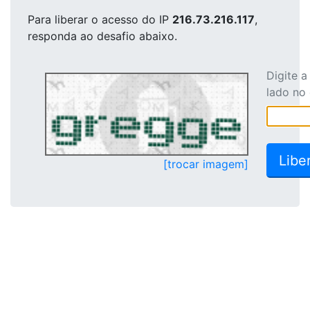
Para liberar o acesso
do IP
216.73.216.117
,
responda ao desafio abaixo.
Digite 
lado no
[trocar imagem]