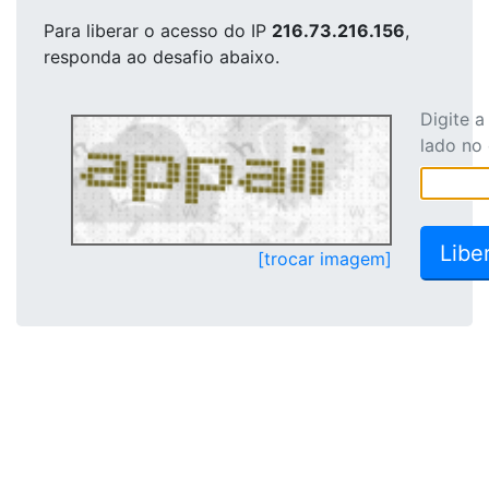
Para liberar o acesso
do IP
216.73.216.156
,
responda ao desafio abaixo.
Digite 
lado no
[trocar imagem]