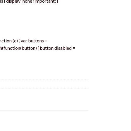
 { display: none !important; }
tion (e) { var buttons =
(function(button) { button.disabled =