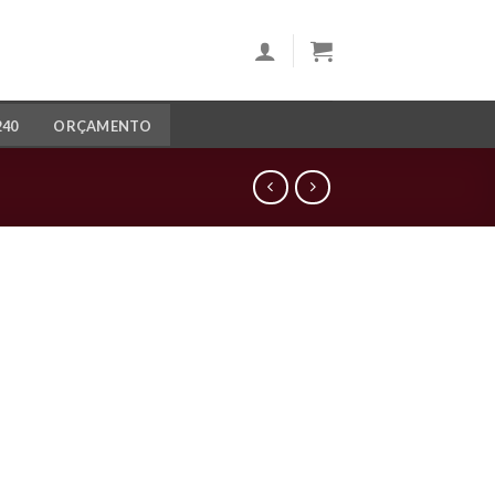
240
ORÇAMENTO