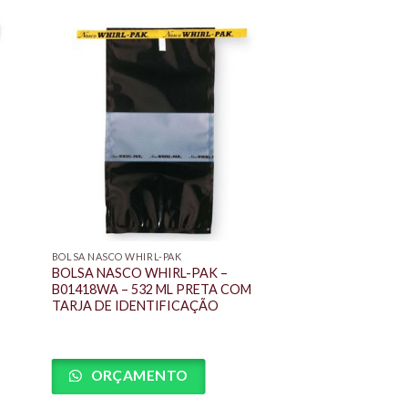
BOLSA NASCO WHIRL-PAK
BOLSA NASCO WHIRL-PAK –
B01418WA – 532 ML PRETA COM
TARJA DE IDENTIFICAÇÃO
ORÇAMENTO