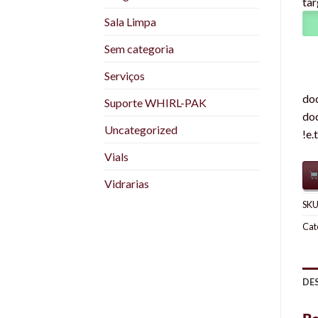
tar
Sala Limpa
Sem categoria
Serviços
doc
Suporte WHIRL-PAK
doc
Uncategorized
!e.
Vials
Vidrarias
SKU
Cat
DE