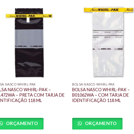
SA NASCO WHIRL-PAK
BOLSA NASCO WHIRL-PAK
LSA NASCO WHIRL-PAK –
BOLSA NASCO WHIRL-PAK –
1472WA – PRETA COM TARJA DE
B01062WA – COM TARJA DE
ENTIFICAÇÃO 118 ML
IDENTIFICAÇÃO 118 ML
ORÇAMENTO
ORÇAMENTO