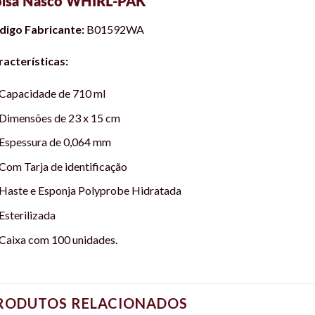
lsa Nasco WHIRL-PAK
digo Fabricante:
B01592WA
acterísticas:
Capacidade de 710 ml
Dimensões de 23 x 15 cm
Espessura de 0,064 mm
Com Tarja de identificação
Haste e Esponja Polyprobe Hidratada
Esterilizada
Caixa com 100 unidades.
RODUTOS RELACIONADOS