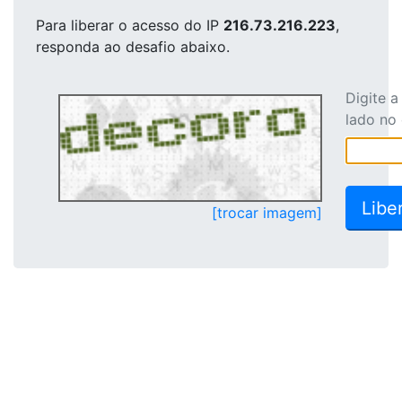
Para liberar o acesso
do IP
216.73.216.223
,
responda ao desafio abaixo.
Digite 
lado no
[trocar imagem]