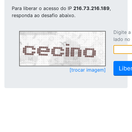
Para liberar o acesso
do IP
216.73.216.189
,
responda ao desafio abaixo.
Digite 
lado no
[trocar imagem]