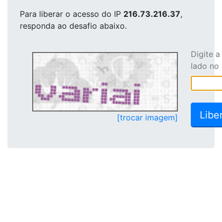
Para liberar o acesso
do IP
216.73.216.37
,
responda ao desafio abaixo.
Digite 
lado no
[trocar imagem]